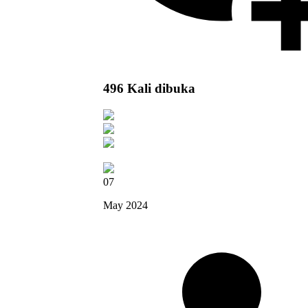
496 Kali dibuka
07
May 2024