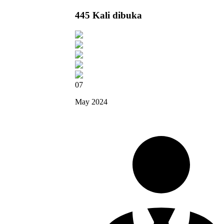
445 Kali dibuka
07
May 2024