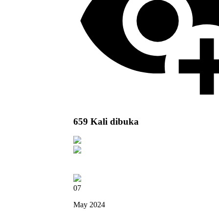
659 Kali dibuka
07
May 2024