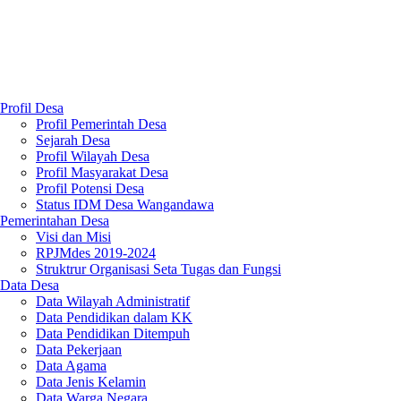
Profil Desa
Profil Pemerintah Desa
Sejarah Desa
Profil Wilayah Desa
Profil Masyarakat Desa
Profil Potensi Desa
Status IDM Desa Wangandawa
Pemerintahan Desa
Visi dan Misi
RPJMdes 2019-2024
Struktrur Organisasi Seta Tugas dan Fungsi
Data Desa
Data Wilayah Administratif
Data Pendidikan dalam KK
Data Pendidikan Ditempuh
Data Pekerjaan
Data Agama
Data Jenis Kelamin
Data Warga Negara