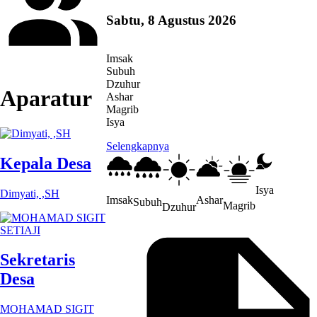
Sabtu, 8 Agustus 2026
Imsak
Subuh
Dzuhur
Aparatur
Ashar
Magrib
Isya
Selengkapnya
Kepala Desa
Isya
Dimyati, ,SH
Imsak
Ashar
Subuh
Magrib
Dzuhur
Sekretaris
Desa
MOHAMAD SIGIT