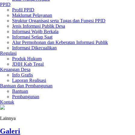
PPID
Profil PPID
Maklumat Pelayanan
Struktur Organisasi serta Tugas dan Fungsi PPID
Jenis Informasi Publik Desa
Informasi Wajib Berkala
Informasi Setiap Saat
Alur Permohonan dan Keberatan Informasi Publik
Informasi Dikecualikan
Regulasi
Produk Hukum
JDIH Kab Tegal
Keuangan Desa
Info Grafis
Laporan Realisasi
Bantuan dan Pembangunan
Bantuan
Pembangunan
Kontak
Lainnya
Galeri