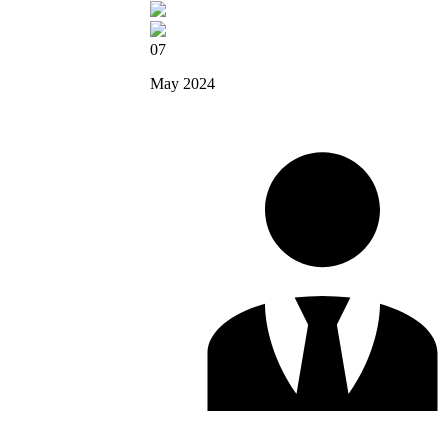
07
May 2024