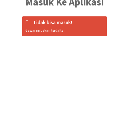
Masuk Ke Aplikasi
Tidak bisa masuk!
Gawai ini belum terdaftar.